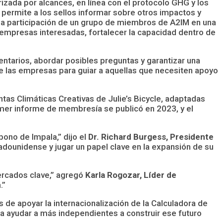
izada por alcances, en línea con el protocolo GHG y los
n permite a los sellos informar sobre otros impactos y
la participación de un grupo de miembros de A2IM en una
s empresas interesadas, fortalecer la capacidad dentro de
ntarios, abordar posibles preguntas y garantizar una
 de las empresas para guiar a aquellas que necesiten apoyo
ntas Climáticas Creativas de Julie’s Bicycle, adaptadas
imer informe de membresía se publicó en 2023, y el
ono de Impala,” dijo el
Dr. Richard Burgess, Presidente
adounidense y jugar un papel clave en la expansión de su
ercados clave,” agregó
Karla Rogozar, Líder de
.”
de apoyar la internacionalización de la Calculadora de
a ayudar a más independientes a construir ese futuro