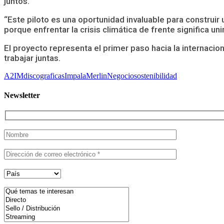
juntos.”
“Este piloto es una oportunidad invaluable para constru
porque enfrentar la crisis climática de frente significa un
El proyecto representa el primer paso hacia la internacion
trabajar juntas.
A2IM
discograficas
Impala
Merlin
Negocio
sostenibilidad
Newsletter