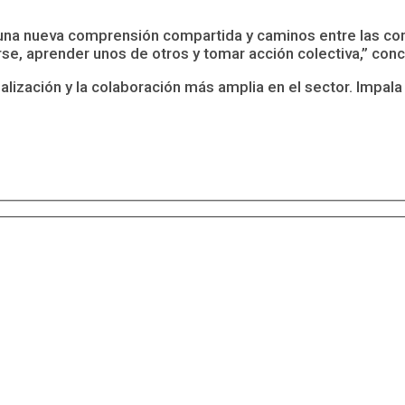
ir una nueva comprensión compartida y caminos entre las 
irse, aprender unos de otros y tomar acción colectiva,” concl
alización y la colaboración más amplia en el sector. Impala