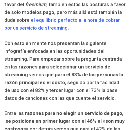
favor del
freemium
, también estás las posturas a favor
de solo modelos pago, pero más allá está también la
duda sobre
el equilibrio perfecto a la hora de cobrar
por un servicio de streaming
.
Con esto en mente nos presentan la siguiente
infografía enfocada en las oportunidades del
streaming. Para empezar sobre la pregunta centrada
en las
razones para seleccionar un servicio de
streaming
vemos que
para el 83% de las personas la
razón principal es el costo,
seguido por la facilidad
de uso con el 82% y tercer lugar con el 73% la base
datos de canciones con las que cuente el servicio.
Entre las
razones para no elegir un servicio de pago,
se posiciona en primer lugar con el 46% el «son muy
costosos»
por detrás vemos que para el 42% de las