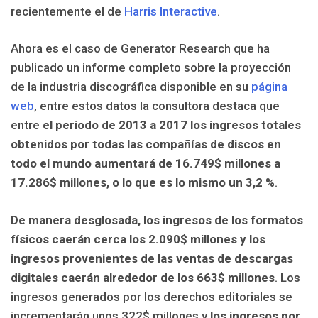
recientemente el de
Harris Interactive
.
Ahora es el caso de Generator Research que ha
publicado un informe completo sobre la proyección
de la industria discográfica disponible en su
página
web
, entre estos datos la consultora destaca que
entre
el periodo de 2013 a 2017 los ingresos totales
obtenidos por todas las compañías de discos en
todo el mundo aumentará de 16.749$ millones a
17.286$ millones, o lo que es lo mismo un 3,2 %
.
De manera desglosada, los ingresos de los formatos
físicos caerán cerca los 2.090$ millones y los
ingresos provenientes de las ventas de descargas
digitales caerán alrededor de los 663$ millones
. Los
ingresos generados por los derechos editoriales se
incrementarán unos 322$ millones y
los ingresos por