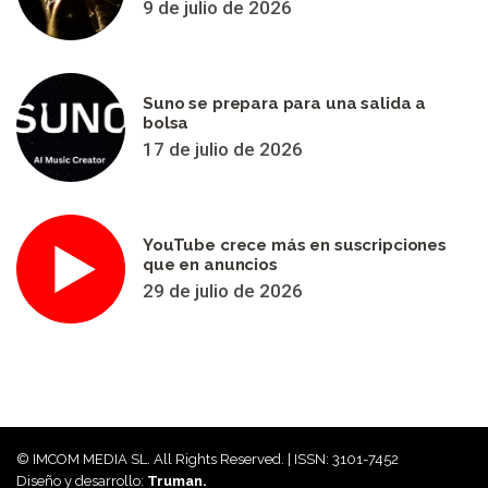
9 de julio de 2026
Suno se prepara para una salida a
bolsa
17 de julio de 2026
YouTube crece más en suscripciones
que en anuncios
29 de julio de 2026
© IMCOM MEDIA SL. All Rights Reserved. | ISSN: 3101-7452
Diseño y desarrollo:
Truman.