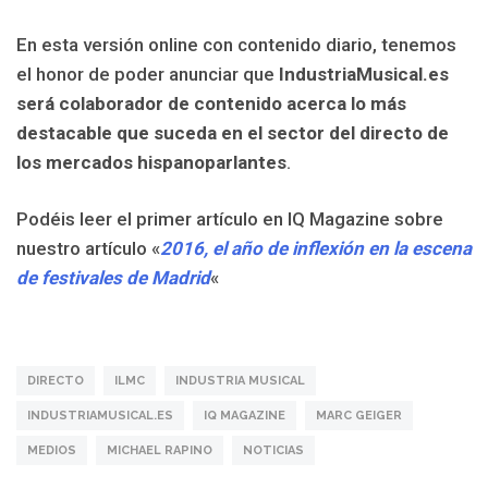
En esta versión online con contenido diario, tenemos
el honor de poder anunciar que
IndustriaMusical.es
será colaborador de contenido acerca lo más
destacable que suceda en el sector del directo de
los mercados hispanoparlantes
.
Podéis leer el primer artículo en IQ Magazine sobre
nuestro artículo «
2016, el año de inflexión en la escena
de festivales de Madrid
«
DIRECTO
ILMC
INDUSTRIA MUSICAL
INDUSTRIAMUSICAL.ES
IQ MAGAZINE
MARC GEIGER
MEDIOS
MICHAEL RAPINO
NOTICIAS