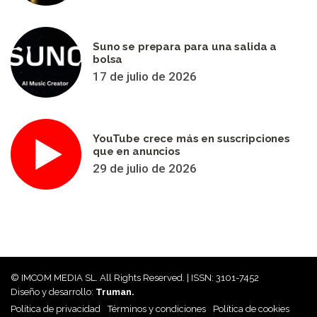
Suno se prepara para una salida a
bolsa
17 de julio de 2026
YouTube crece más en suscripciones
que en anuncios
29 de julio de 2026
© IMCOM MEDIA SL. All Rights Reserved. | ISSN: 3101-7452
Diseño y desarrollo:
Truman.
Política de privacidad
Términos y condiciones
Política de cookies