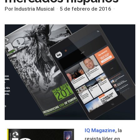
Por Industria Musical
5 de febrero de 2016
IQ Magazine
,
la
revista líder en