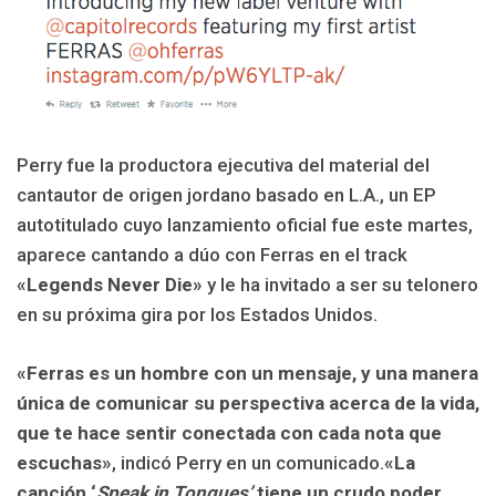
Perry fue la productora ejecutiva del material del
cantautor de origen jordano basado en L.A., un EP
autotitulado cuyo lanzamiento oficial fue este martes,
aparece cantando a dúo con Ferras en el track
«Legends Never Die»
y le ha invitado a ser su telonero
en su próxima gira por los Estados Unidos.
«Ferras es un hombre con un mensaje, y una manera
única de comunicar su perspectiva acerca de la vida,
que te hace sentir conectada con cada nota que
escuchas»
, indicó Perry en un comunicado.
«La
canción ‘
Speak in Tongues’
tiene un crudo poder