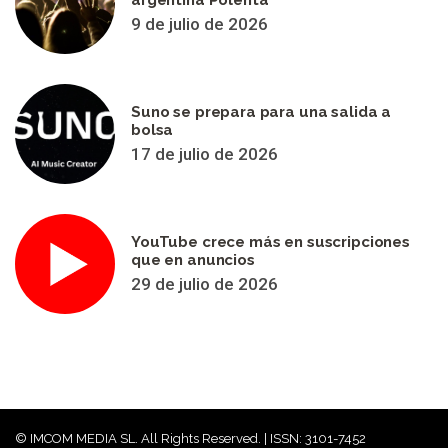
argentina Polenta
9 de julio de 2026
Suno se prepara para una salida a
bolsa
17 de julio de 2026
YouTube crece más en suscripciones
que en anuncios
29 de julio de 2026
© IMCOM MEDIA SL. All Rights Reserved. | ISSN: 3101-7452