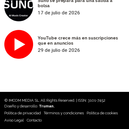
Suno se prepara para una salida a
bolsa
17 de julio de 2026
YouTube crece más en suscripciones
que en anuncios
29 de julio de 2026
© IMCOM MEDIA SL. All Rights Reserved. | ISSN: 3101-7452
Diseño y desarrollo:
Truman.
Política de privacidad
Términos y condiciones
Política de cookies
Aviso Legal
Contacto