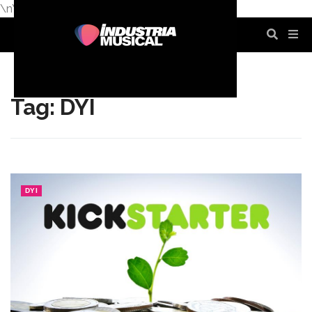
\n
\n
\n
\n
\n
\n
Tag: DYI
DYI