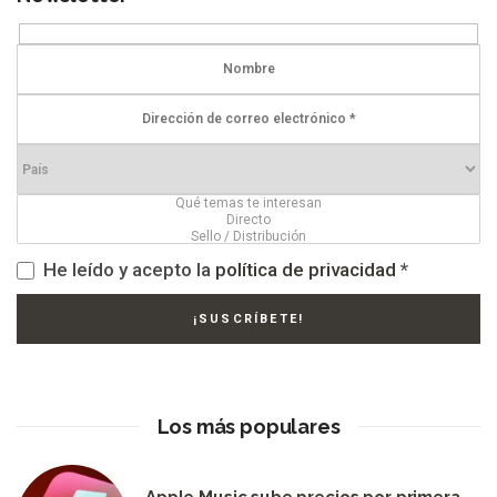
He leído y acepto la
política de privacidad
*
Los más populares
Apple Music sube precios por primera