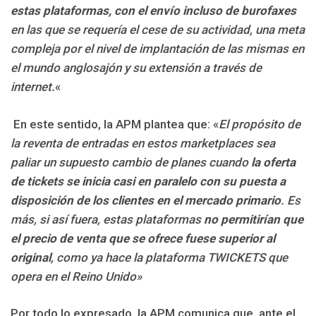
estas plataformas, con el envío incluso de burofaxes
en las que se requería el cese de su actividad, una meta
compleja por el nivel de implantación de las mismas en
el mundo anglosajón y su extensión a través de
internet.
«
En este sentido, la APM plantea que: «
E
l propósito de
la reventa de entradas en estos marketplaces sea
paliar un supuesto cambio de planes cuando
la oferta
de tickets se inicia casi en paralelo con su puesta a
disposición de los clientes en el mercado primario
. Es
más, si así fuera, estas plataformas
no permitirían que
el precio de venta que se ofrece fuese superior al
original
, como ya hace la plataforma TWICKETS que
opera en el Reino Unido»
Por todo lo expresado, la APM comunica que, ante el