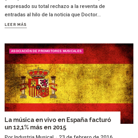
expresado su total rechazo a la reventa de
entradas al hilo de la noticia que Doctor...
LEER MÁS
ASOCIACIÓN DE PROMOTORES MUSICALES
La música en vivo en España facturó
un 12,1% más en 2015
Por Industria Musical
23 de febrero de 2016