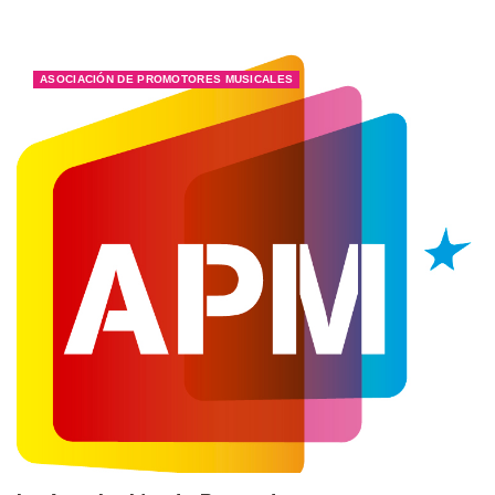
ASOCIACIÓN DE PROMOTORES MUSICALES