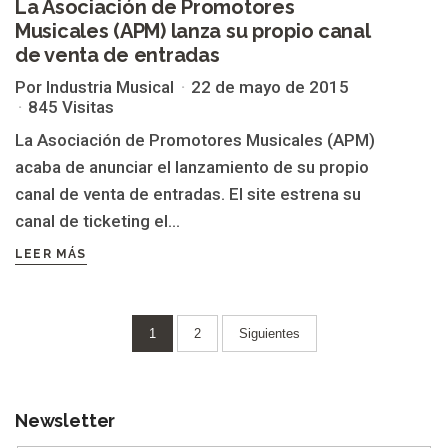
La Asociación de Promotores
Musicales (APM) lanza su propio canal
de venta de entradas
Por Industria Musical
22 de mayo de 2015
845 Visitas
La Asociación de Promotores Musicales (APM)
acaba de anunciar el lanzamiento de su propio
canal de venta de entradas. El site estrena su
canal de ticketing el...
LEER MÁS
Paginación
1
2
Siguientes
de
entradas
Newsletter