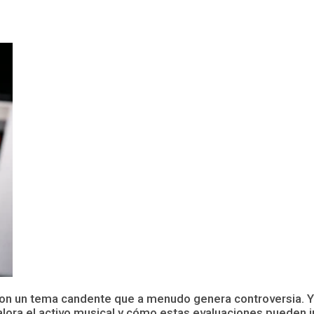
son un tema candente que a menudo genera controversia. Y 
lora el activo musical y cómo estas evaluaciones pueden im