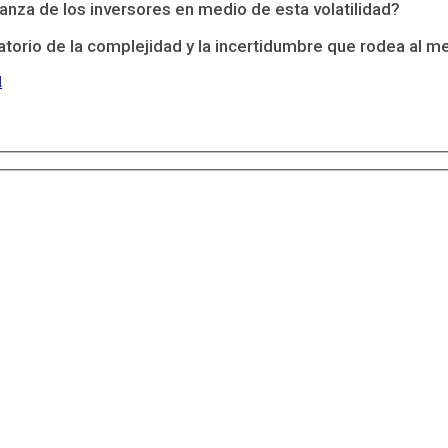
nza de los inversores en medio de esta volatilidad?
atorio de la complejidad y la incertidumbre que rodea al 
l