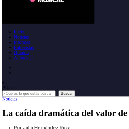
Inicio
Noticias
Informes
Entrevistas
Opinión
Anúnciate
Buscar
Buscar
Noticias
La caída dramática del valor de
Por Julia Hernández Ruza