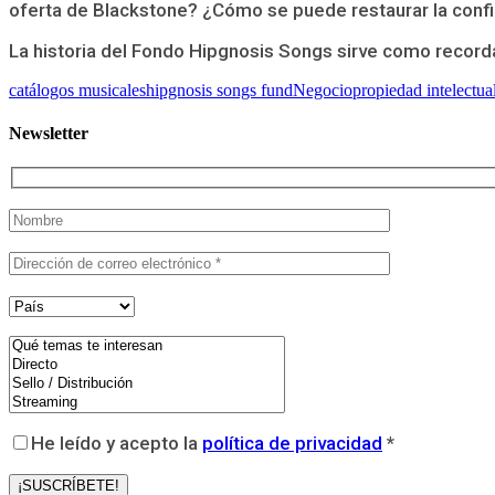
oferta de Blackstone? ¿Cómo se puede restaurar la confia
La historia del Fondo Hipgnosis Songs sirve como record
catálogos musicales
hipgnosis songs fund
Negocio
propiedad intelectua
Newsletter
He leído y acepto la
política de privacidad
*