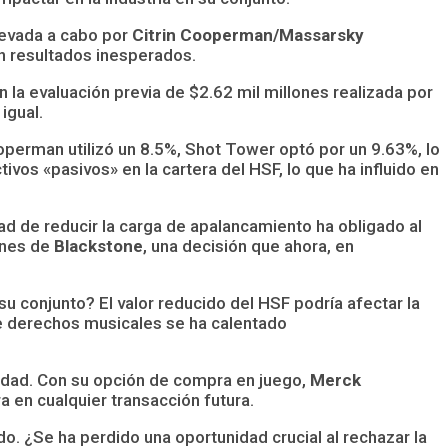
levada a cabo por
Citrin Cooperman/Massarsky
on resultados inesperados.
la evaluación previa de $2.62 mil millones realizada por
igual.
ooperman utilizó un 8.5%, Shot Tower optó por un 9.63%, lo
os «pasivos» en la cartera del HSF, lo que ha influido en
d de reducir la carga de apalancamiento ha obligado al
ones de
Blackstone
, una decisión que ahora, en
su conjunto? El valor reducido del HSF podría afectar la
 derechos musicales se ha calentado
jidad. Con su opción de compra en juego,
Merck
 en cualquier transacción futura.
do. ¿Se ha perdido una oportunidad crucial al rechazar la