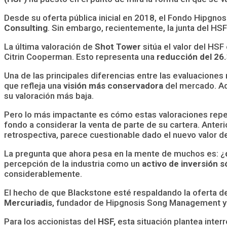
Desde su oferta pública inicial en 2018, el Fondo Hipgno
Consulting
. Sin embargo, recientemente, la junta del HS
La última valoración de
Shot Tower
sitúa el valor del HSF
Citrin Cooperman. Esto representa una
reducción del 26
Una de las principales diferencias entre las evaluaciones
que refleja una
visión más conservadora
del mercado. Ade
su valoración más baja.
Pero lo más impactante es cómo estas valoraciones reperc
fondo a considerar la venta de parte de su cartera. Ante
retrospectiva, parece cuestionable dado el nuevo valor de
La pregunta que ahora pesa en la mente de muchos es: ¿
percepción de la industria como un
activo de inversión s
considerablemente.
El hecho de que Blackstone esté respaldando la oferta d
Mercuriadis
, fundador de Hipgnosis Song Management y co
Para los accionistas del
HSF,
esta situación plantea inter