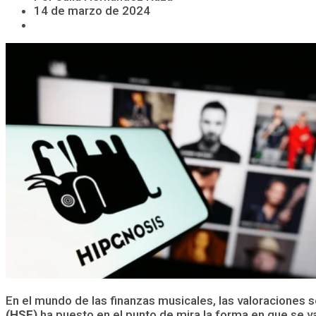
14 de marzo de 2024
En el mundo de las finanzas musicales, las valoraciones 
(HSF)
ha puesto en el punto de mira la forma en que se va