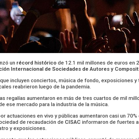
anzó un
récord histórico
de 12.1 mil millones de euros en 
ión Internacional de Sociedades de Autores y Composit
, que incluyen conciertos, música de fondo, exposiciones y
cales reabrieron luego de la pandemia.
las regalías aumentaron en más de tres cuartos de mil mil
de ese mercado para la industria de la música.
or actuaciones en vivo y públicas aumentaron casi un 70%
sociedad de recaudación de
CISAC
informaron de fuertes a
atro y exposiciones.