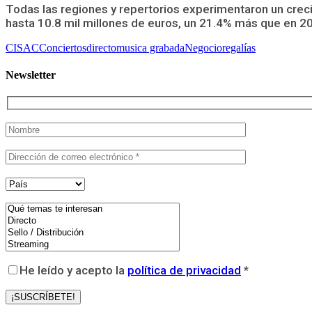
Todas las regiones y repertorios experimentaron un cre
hasta 10.8 mil millones de euros, un 21.4% más que en 2
CISAC
Conciertos
directo
musica grabada
Negocio
regalías
Newsletter
He leído y acepto la
política de privacidad
*