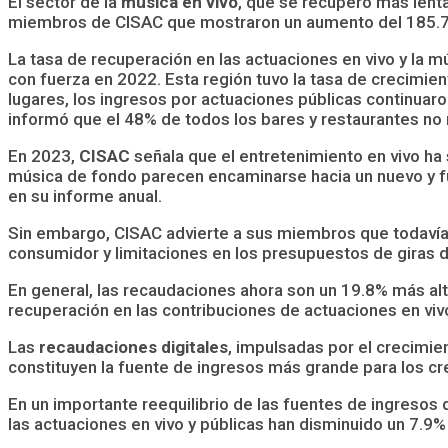
El sector de la
música en vivo
, que se recuperó más lent
miembros de CISAC que mostraron un aumento del 185.7% 
La tasa de recuperación en las actuaciones en vivo y la 
con fuerza en 2022. Esta región tuvo la tasa de crecimien
lugares, los ingresos por actuaciones públicas continua
informó que el 48% de todos los bares y restaurantes no 
En 2023,
CISAC
señala que el entretenimiento en vivo h
música de fondo parecen encaminarse hacia un nuevo y fu
en su informe anual.
Sin embargo, CISAC advierte a sus miembros que todaví
consumidor y limitaciones en los presupuestos de giras de
En general, las recaudaciones ahora son un 19.8% más alta
recuperación en las contribuciones de actuaciones en vivo
Las
recaudaciones digitales
, impulsadas por el crecimie
constituyen la fuente de ingresos más grande para los cre
En un importante reequilibrio de las fuentes de ingresos d
las actuaciones en vivo y públicas han disminuido un 7.9