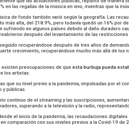
amente que las actuaciones públicas, repuntó de manera s
en las regalías de la música en vivo, mientras que la mú
música de fondo también varió según la geografía. Las rec
to más alta, del 218.9%, pero todavía quedó un 16% por deb
ron sufriendo en algunos países debido al daño duradero c
reabrieron después del levantamiento de las restricciones
a seguido recuperándose después de tres años de demanda 
erte crecimiento, recuperándose mucho más allá de los niv
a existen preocupaciones de que
esta burbuja pueda esta
 los artistas.
s que su nivel previo a la pandemia, impulsadas por el cont
 y públicas.
nto continuo de el streaming y las suscripciones, aumentaro
adores, superando a la televisión y la radio, representando
esde el inicio de la pandemia, las recaudaciones digitales 
% en comparación con sus niveles previos a la Covid-19 de 