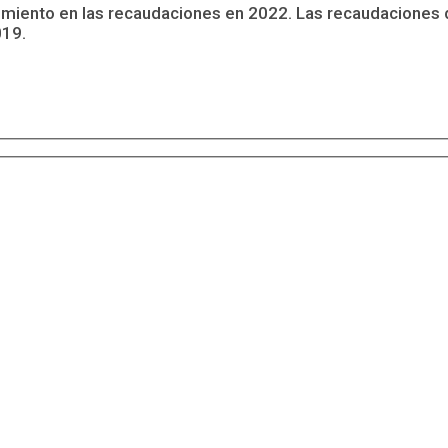
cimiento en las recaudaciones en 2022. Las recaudacione
019.