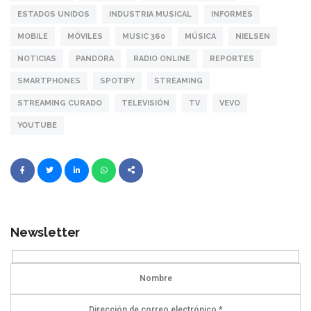
ESTADOS UNIDOS
INDUSTRIA MUSICAL
INFORMES
MOBILE
MÓVILES
MUSIC 360
MÚSICA
NIELSEN
NOTICIAS
PANDORA
RADIO ONLINE
REPORTES
SMARTPHONES
SPOTIFY
STREAMING
STREAMING CURADO
TELEVISIÓN
TV
VEVO
YOUTUBE
Newsletter