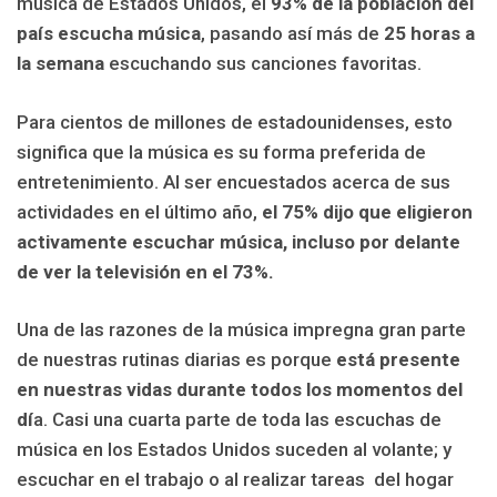
música de Estados Unidos, el
93% de la población del
país escucha música
, pasando así más de
25 horas a
la semana
escuchando sus canciones favoritas.
Para cientos de millones de estadounidenses, esto
significa que la música es su forma preferida de
entretenimiento. Al ser encuestados acerca de sus
actividades en el último año,
el 75% dijo que eligieron
activamente escuchar música, incluso por delante
de ver la televisión en el 73%.
Una de las razones de la música impregna gran parte
de nuestras rutinas diarias es porque
está presente
en nuestras vidas durante todos los momentos del
dí
a. Casi una cuarta parte de toda las escuchas de
música en los Estados Unidos suceden al volante; y
escuchar en el trabajo o al realizar tareas del hogar