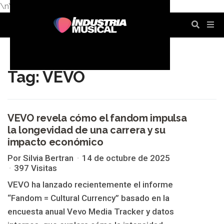
\n
\n
\n
\n
\n
\n
Tag: VEVO
VEVO revela cómo el fandom impulsa
la longevidad de una carrera y su
VEVO
impacto económico
Por Silvia Bertran
14 de octubre de 2025
397 Visitas
VEVO ha lanzado recientemente el informe
“Fandom = Cultural Currency” basado en la
encuesta anual Vevo Media Tracker y datos