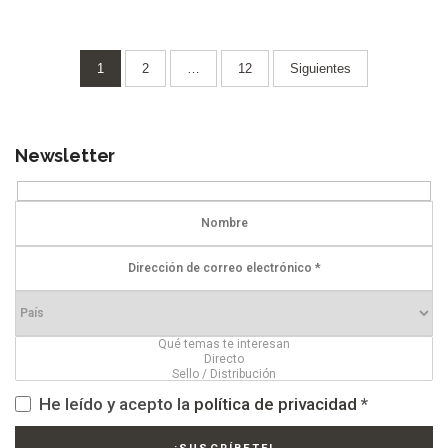
Paginación
1
2
…
12
Siguientes
de
entradas
Newsletter
He leído y acepto la
política de privacidad
*