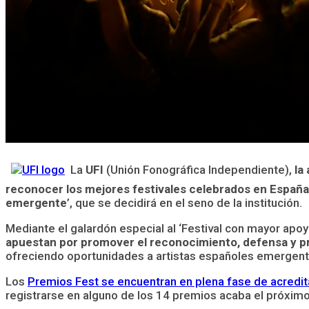
La
UFI
(Unión Fonográfica Independiente),
la 
reconocer los mejores festivales celebrados en Españ
emergente
’, que se decidirá en el seno de la institución.
Mediante el galardón especial al ‘Festival con mayor apo
apuestan por promover el reconocimiento, defensa y prom
ofreciendo oportunidades a artistas españoles emergentes
Los
Premios Fest se encuentran en plena fase de acredit
registrarse en alguno de los 14 premios acaba el próximo