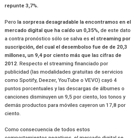
repunte 3,7%.
Pero
la sorpresa desagradable la encontramos en el
mercado digital que ha caído un 0,35%,
de este dato
a contra pronóstico sólo
se salva es
el streaming por
suscripción, del cual el desembolso fue de de 20,3
millones, un 9,4 por ciento más que las cifras de
2012
. Respecto el streaming financiado por
publicidad (las modalidades gratuitas de servicios
como Spotify, Deezer, YouTube o VEVO) cayó 4
puntos porcentuales y las descargas de álbumes o
canciones disminuyen un 9,5 por ciento, los tonos y
demás productos para móviles cayeron un
17,8 por
ciento.
Como consecuencia de todos estos
comportamientos negativos, el mercado digital se