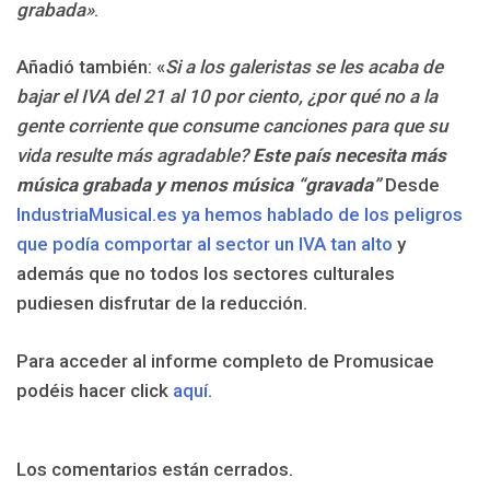
grabada»
.
Añadió también: «
Si a los galeristas se les acaba de
bajar el IVA del 21 al 10 por ciento, ¿por qué no a la
gente corriente que consume canciones para que su
vida resulte más agradable?
Este país necesita más
música grabada y menos música “gravada”
Desde
IndustriaMusical.es ya hemos hablado de los peligros
que podía comportar al sector un IVA tan alto
y
además que no todos los sectores culturales
pudiesen disfrutar de la reducción.
Para acceder al informe completo de Promusicae
podéis hacer click
aquí
.
Los comentarios están cerrados.