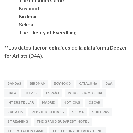
The Imitation Game
Boyhood
Birdman
Selma
The Theory of Everything
**Los datos fueron extraídos de la plataforma Deezer
for Artists (D4A).
BANDAS
BIRDMAN
BOYHOOD
CATALUÑA
D4A
DATA
DEEZER
ESPAÑA
INDUSTRIA MUSICAL
INTERSTELLAR
MADRID
NOTICIAS
ÓSCAR
PREMIOS
REPRODUCCIONES
SELMA
SONORAS
STREAMING
THE GRAND BUDAPEST HOTEL
THE IMITATION GAME
THE THEORY OF EVERYHTING