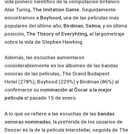
vida pionero científico de la computación británico
Alan Turing,
The Imitation Game.
Seguidamente
encontramos a
Boyhood
, una de las películas más
populares del último año;
Birdman
;
Selma
; y en última
posición,
The Theory of Everyhting
, el largometraje
sobre la vida de Stephen Hawking.
Además, las escuchas aumentaron
considerablemente en los álbumes de las bandas
sonoras de las películas, The Grand Budapest
Hotel (278%), Boyhood (229%) y Birdman (86%) al
confirmarse su
nominación al Óscar a la mejor
película
el pasado 15 de enero.
A lo que se refiere a las escuchas de las
bandas
sonoras nominadas
, la preferida de los usuarios de
Deezer es la de la película
Interstellar, seguida de The