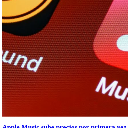
Apple Music sube precios por primera vez