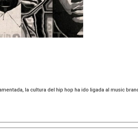
mentada, la cultura del hip hop ha ido ligada al music bran