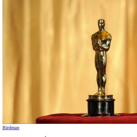
Birdman