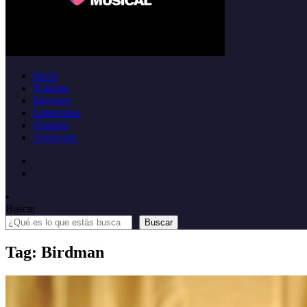
Inicio
Noticias
Informes
Entrevistas
Opinión
Anúnciate
Buscar
Buscar
Tag: Birdman