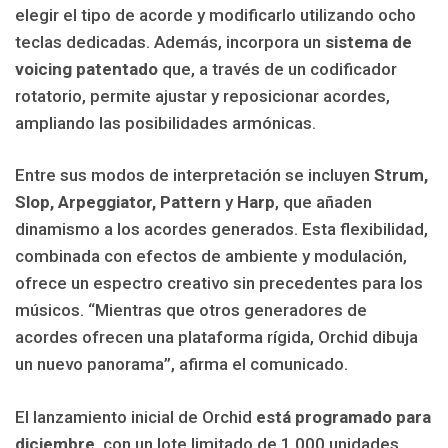
elegir el tipo de acorde y modificarlo utilizando ocho
teclas dedicadas. Además, incorpora un
sistema de
voicing patentado
que, a través de un codificador
rotatorio, permite ajustar y reposicionar acordes,
ampliando las posibilidades armónicas.
Entre sus modos de interpretación se incluyen
Strum,
Slop, Arpeggiator, Pattern
y
Harp
, que añaden
dinamismo a los acordes generados. Esta flexibilidad,
combinada con efectos de ambiente y modulación,
ofrece un espectro creativo sin precedentes para los
músicos. “Mientras que otros generadores de
acordes ofrecen una plataforma rígida, Orchid dibuja
un nuevo panorama”, afirma el comunicado.
El lanzamiento inicial de Orchid
está programado para
diciembre
, con un lote limitado de 1,000 unidades