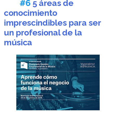
#6
5 áreas de
conocimiento
imprescindibles para ser
un profesional de la
música