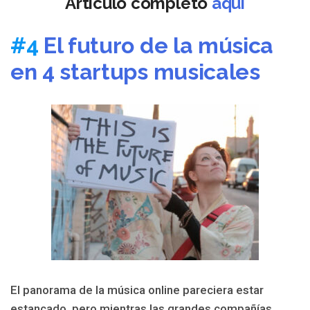
Artículo completo
aquí
#4
El futuro de la música
en 4 startups musicales
El panorama de la música online pareciera estar
estancado, pero mientras las grandes compañías