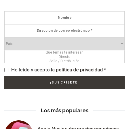
He leído y acepto la
política de privacidad
*
Los más populares
Apple Music sube precios por primera