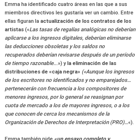
Emma ha identificado cuatro áreas en las que a sus
miembros directivos les gustaría ver un cambio. Entre
ellas figuran la
actualización de los contratos de los
artistas
(«
Las tasas de regalías analógicas no deberían
aplicarse a los ingresos digitales, deberían eliminarse
las deducciones obsoletas y los saldos no
recuperados deberían revisarse después de un período
de tiempo razonable..
.») y
la eliminación de las
distribuciones de «caja negra»
(«Aunque los ingresos
de los escritores no identificados y no emparejados…
pertenecerán con frecuencia a los compositores de
menores ingresos, por lo general se reasignan por
cuota de mercado a los de mayores ingresos, o a los
que conocen de cerca los mecanismos de la
Organización de Derechos de Interpretación (PRO)…
«).
Emma también pide
«un ensayo completo y