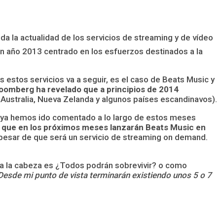
a la actualidad de los servicios de streaming y de vídeo
Un año 2013 centrado en los esfuerzos destinados a la
estos servicios va a seguir, es el caso de Beats Music y
loomberg ha revelado que a principios de 2014
Australia, Nueva Zelanda y algunos países escandinavos).
mo ya hemos ido comentado a lo largo de estos meses
que en los próximos meses lanzarán Beats Music en
a pesar de que será un servicio de streaming on demand.
 a la cabeza es ¿Todos podrán sobrevivir? o como
Desde mi punto de vista terminarán existiendo unos 5 o 7