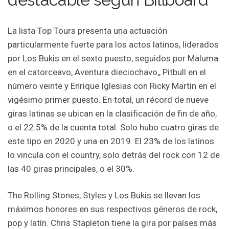
La lista Top Tours presenta una actuación
particularmente fuerte para los actos latinos, liderados
por Los Bukis en el sexto puesto, seguidos por Maluma
en el catorceavo, Aventura dieciochavo,, Pitbull en el
número veinte y Enrique Iglesias con Ricky Martin en el
vigésimo primer puesto. En total, un récord de nueve
giras latinas se ubican en la clasificación de fin de año,
o el 22.5% de la cuenta total. Solo hubo cuatro giras de
este tipo en 2020 y una en 2019. El 23% de los latinos
lo vincula con el country, solo detrás del rock con 12 de
las 40 giras principales, o el 30%.
The Rolling Stones, Styles y Los Bukis se llevan los
máximos honores en sus respectivos géneros de rock,
pop y latín. Chris Stapleton tiene la gira por países más