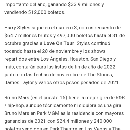
importante del año, ganando $33.9 millones y
vendiendo 512,000 boletos.
Harry Styles sigue en el número 3, con un recuento de
$64.7 millones brutos y 497,000 boletos hasta el 31 de
octubre gracias a
Love On Tour
. Styles continuó
tocando hasta el 28 de noviembre y los shows
repartidos entre Los Ángeles, Houston, San Diego y
más, contarán para las listas de fin de año de 2022,
junto con las fechas de noviembre de The Stones,
James Taylor y varios otros pesos pesados ​​de 2021.
Bruno Mars (en el puesto 15) tiene la mejor gira de R&B
/ hip-hop, aunque técnicamente ni siquiera es una gira.
Bruno Mars en Park MGM es la residencia con mayores
ganancias de 2021 con $24.4 millones y 240,000
boletos vendidos en Park Theatre en Las Vegas y The