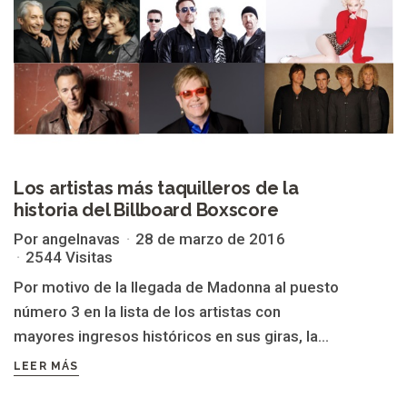
Los artistas más taquilleros de la
historia del Billboard Boxscore
Por angelnavas
28 de marzo de 2016
2544 Visitas
Por motivo de la llegada de Madonna al puesto
número 3 en la lista de los artistas con
mayores ingresos históricos en sus giras, la...
LEER MÁS