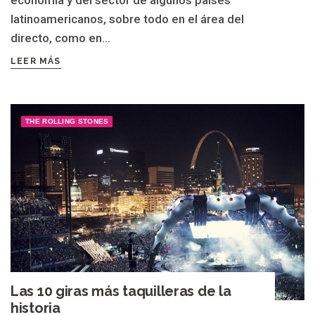
economía y del sector de algunos países
latinoamericanos, sobre todo en el área del
directo, como en...
LEER MÁS
THE ROLLING STONES
Las 10 giras más taquilleras de la
historia