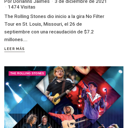
Por Dorianns Jaimes
3 de diciembre de 2021
1474 Visitas
The Rolling Stones dio inicio a la gira No Filter
Tour en St. Louis, Missouri, el 26 de
septiembre con una recaudación de $7.2
millones....
LEER MÁS
THE ROLLING STONES