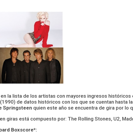
n la lista de los artistas con mayores ingresos históricos e
(1990) de datos históricos con los que se cuentan hasta l
 Springsteen
quien este año se encuentra de gira por lo q
en giras está compuesto por: The Rolling Stones, U2, Mado
board Boxscore*: