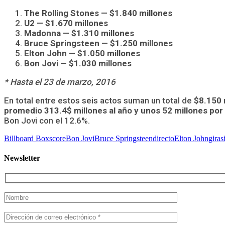
The Rolling Stones — $1.840 millones
U2 — $1.670 millones
Madonna — $1.310 millones
Bruce Springsteen — $1.250 millones
Elton John — $1.050 millones
Bon Jovi — $1.030 millones
* Hasta el 23 de marzo, 2016
En total entre estos seis actos suman un total de
$8.150 
promedio 313.4$ millones al año y unos 52 millones por 
Bon Jovi con el 12.6%.
Billboard Boxscore
Bon Jovi
Bruce Springsteen
directo
Elton John
giras
Newsletter