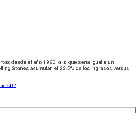
tos desde el año 1990, o lo que sería igual a
un
olling Stones acumulan el 22.5% de los ingresos versus
tones
U2