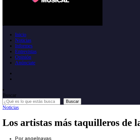
Inicio
Noticias
Informes
Entrevistas
Opinión
Anúnciate
Buscar
Buscar
Noticias
Los artistas más taquilleros de l
Por angelnavas