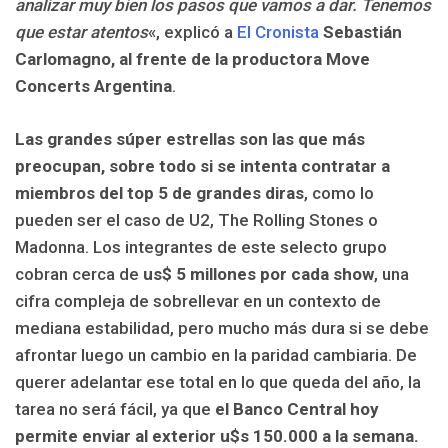
analizar muy bien los pasos que vamos a dar. Tenemos
que estar atentos
«, explicó a
El Cronista
Sebastián
Carlomagno, al frente de la productora Move
Concerts Argentina
.
Las grandes súper estrellas son las que más
preocupan, sobre todo si se intenta contratar a
miembros del top 5 de grandes diras
, como lo
pueden ser el caso de U2, The Rolling Stones o
Madonna. Los integrantes de este selecto grupo
cobran cerca de
us$ 5 millones por cada show
, una
cifra compleja de sobrellevar en un contexto de
mediana estabilidad, pero mucho más dura si se debe
afrontar luego un cambio en la paridad cambiaria. De
querer adelantar ese total en lo que queda del año, la
tarea no será fácil, ya que
el Banco Central hoy
permite enviar al exterior u$s 150.000 a la semana.