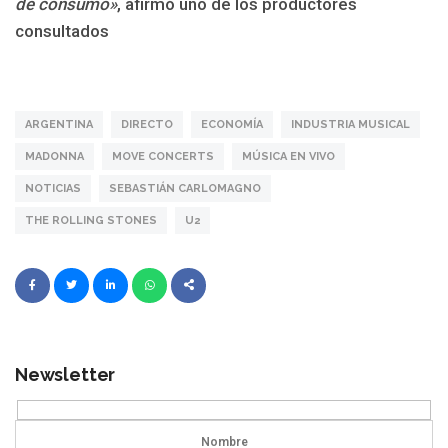
de consumo»
, afirmó uno de los productores
consultados
ARGENTINA
DIRECTO
ECONOMÍA
INDUSTRIA MUSICAL
MADONNA
MOVE CONCERTS
MÚSICA EN VIVO
NOTICIAS
SEBASTIÁN CARLOMAGNO
THE ROLLING STONES
U2
Newsletter