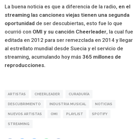
La buena noticia es que a diferencia de la radio,
en el
streaming las canciones viejas tienen una segunda
oportunidad
de ser descubiertas, esto fue lo que
ocurrió con
OMI y su canción Cheerleader
, la cual fue
editada en 2012 para ser remezclada en 2014 y llegar
al estrellato mundial desde Suecia y el servicio de
streaming, acumulando hoy más
365 millones de
reproducciones.
ARTISTAS
CHEERLEADER
CURADURÍA
DESCUBRIMIENTO
INDUSTRIA MUSICAL
NOTICIAS
NUEVOS ARTISTAS
OMI
PLAYLIST
SPOTIFY
STREAMING