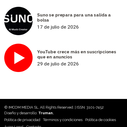
Suno se prepara para una salida a
bolsa
17 de julio de 2026
YouTube crece más en suscripciones
que en anuncios
29 de julio de 2026
© IMCOM MEDIA SL. All Rights Reserved. | ISSN: 3101-7452
Diseño y desarrollo:
Truman.
Política de privacidad
Términos y condiciones
Política de cookies
Aviso Legal
Contacto