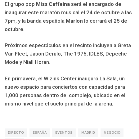
El grupo pop
Miss Caffeina
será el encargado de
inaugurar este maratón musical el 24 de octubre a las
7pm, y la banda española
Marlon
lo cerrará el 25 de
octubre.
Próximos espectáculos en el recinto incluyen a Greta
Van Fleet, Jason Derulo, The 1975, IDLES, Depeche
Mode y Niall Horan.
En primavera, el Wizink Center inauguró La Sala, un
nuevo espacio para conciertos con capacidad para
1,000 personas dentro del complejo, ubicado en el
mismo nivel que el suelo principal de la arena.
DIRECTO
ESPAÑA
EVENTOS
MADRID
NEGOCIO