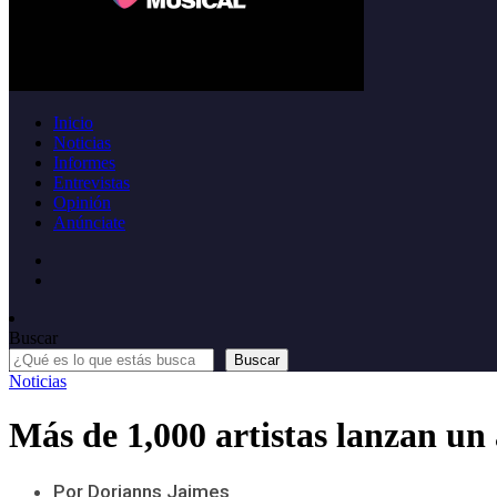
Inicio
Noticias
Informes
Entrevistas
Opinión
Anúnciate
Buscar
Buscar
Noticias
Más de 1,000 artistas lanzan un 
Por Dorianns Jaimes