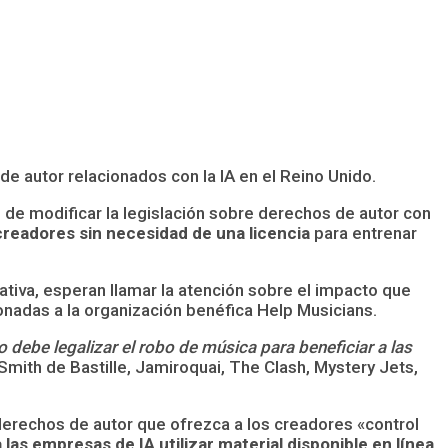
e autor relacionados con la IA en el Reino Unido.
 de modificar la legislación sobre derechos de autor con
s creadores sin necesidad de una licencia
para entrenar
iativa, esperan llamar la atención sobre el impacto que
onadas a la organización benéfica Help Musicians.
o debe legalizar el robo de música para beneficiar a las
 Smith de Bastille, Jamiroquai, The Clash, Mystery Jets,
derechos de autor que ofrezca a los creadores «control
las empresas de IA utilizar material disponible en línea