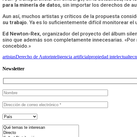
para la minería de datos
, sin importar los derechos de au
Aun así, muchos artistas y críticos de la propuesta consi
su trabajo.
Ya es lo suficientemente difícil monitorear el
Ed Newton-Rex
, organizador del proyecto del álbum sil
sino que además son completamente innecesarias. «Por muc
concebido.»
artistas
Derecho de Autor
inteligencia artificial
propiedad intelectual
tecn
Newsletter