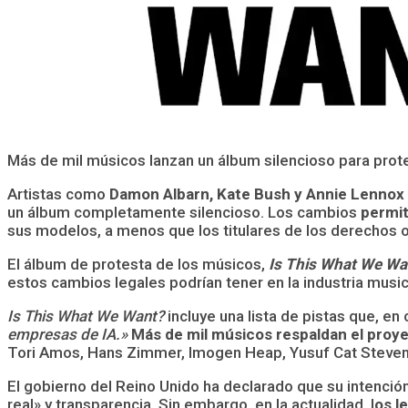
Más de mil músicos lanzan un álbum silencioso para prote
Artistas como
Damon Albarn, Kate Bush y Annie Lennox
un álbum completamente silencioso. Los cambios
permit
sus modelos, a menos que los titulares de los derechos o
El álbum de protesta de los músicos,
Is This What We Wa
estos cambios legales podrían tener en la industria musi
Is This What We Want?
incluye una lista de pistas que, en
empresas de IA.»
Más de mil músicos respaldan el proy
Tori Amos, Hans Zimmer, Imogen Heap, Yusuf Cat Steve
El gobierno del Reino Unido ha declarado que su intenció
real» y transparencia. Sin embargo, en la actualidad, l
os l