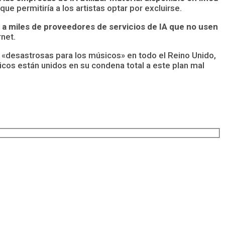
ue permitiría a los artistas optar por excluirse.
r a miles de proveedores de servicios de IA que no usen
rnet.
n «desastrosas para los músicos» en todo el Reino Unido,
cos están unidos en su condena total a este plan mal