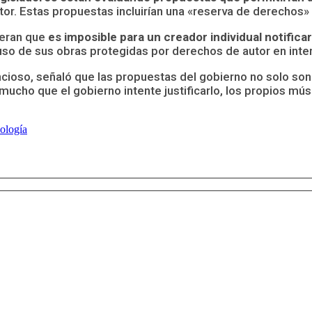
tor. Estas propuestas incluirían una «reserva de derechos» q
deran que
es imposible para un creador individual notifica
 uso de sus obras protegidas por derechos de autor en inte
encioso, señaló que las propuestas del gobierno no solo so
ho que el gobierno intente justificarlo, los propios músi
ología