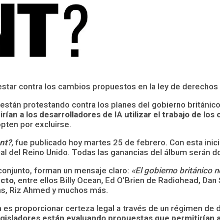
star contra los cambios propuestos en la ley de derechos d
están protestando contra los planes del gobierno británico
irían a los desarrolladores de IA utilizar el trabajo de lo
pten por excluirse.
nt?
, fue publicado hoy martes 25 de febrero. Con esta inic
cal del Reino Unido. Todas las ganancias del álbum serán d
 conjunto, forman un mensaje claro:
«El gobierno británico n
ecto
, entre ellos Billy Ocean, Ed O’Brien de Radiohead, Dan
ns, Riz Ahmed y muchos más.
n es proporcionar certeza legal a través de un régimen de 
egisladores están evaluando propuestas que permitirían a 