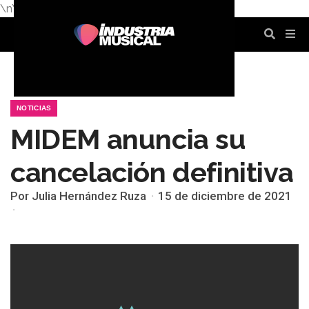
\n
\n
\n
\n
\n
\n
NOTICIAS
MIDEM anuncia su
cancelación definitiva
Por Julia Hernández Ruza
15 de diciembre de 2021