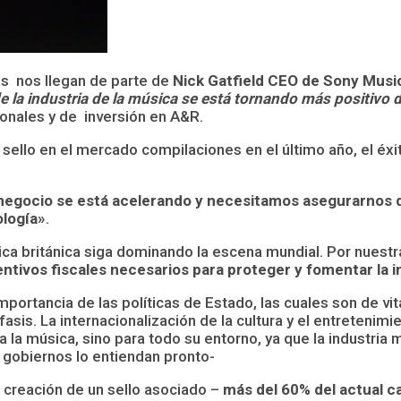
as nos llegan de parte de
Nick Gatfield CEO de Sony Musi
de la industria de la música se está tornando más positiv
ionales y de inversión en A&R.
ello en el mercado compilaciones en el último año, el éxito
negocio se está acelerando y necesitamos asegurarnos d
ología»
.
ica británica siga dominando la escena mundial. Por nuestr
entivos fiscales necesarios para proteger y fomentar la 
importancia de las políticas de Estado, las cuales son de vi
asis. La internacionalización de la cultura y el entreteni
a la música, sino para todo su entorno, ya que la industria 
 gobiernos lo entiendan pronto-
 creación de un sello asociado –
más del 60% del actual ca