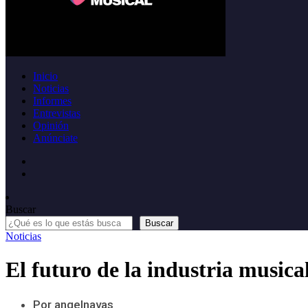
Inicio
Noticias
Informes
Entrevistas
Opinión
Anúnciate
Buscar
Buscar
Noticias
El futuro de la industria musica
Por angelnavas