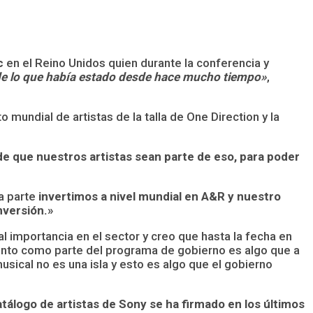
c
en el Reino Unidos quien durante la conferencia y
o de lo que había estado desde hace mucho tiempo»
,
 mundial de artistas de la talla de One Direction y la
e que nuestros artistas sean parte de eso, para poder
a parte
invertimos a nivel mundial en A&R y nuestro
inversión.»
tal importancia en el sector y creo que hasta la fecha en
miento como parte del programa de gobierno es algo que a
musical no es una isla y esto es algo que el gobierno
tálogo de artistas de Sony se ha firmado en los últimos