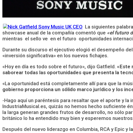
La siguientes palabr
showcase anual de la compañía comentó que
«el futuro 
mientras el sello ve en el futuro oportunidades internac
Durante su discurso el ejecutivo elogió el desempeño del s
«inversión significativa» en los nuevos fichajes.
«Hoy en día es todo sobre el futuro», dijo Gatfield.
«Este 
saborear todas las oportunidades que presenta la tecn
«La oportunidad está completamente allí para que la mús
gobierno proporciona un sólido marco jurídico y los inc
-Hago aquí un paréntesis para resaltar que el aporte y la 
IndustriaMusical.es, quizás no hemos hecho suficiente énf
la larga generan grandes frutos de desarrollo, no sólo par
británico lo ha entendido muy bien y esperemos nuestros
Después del nuevo liderazgo en Columbia, RCA y Epic y la