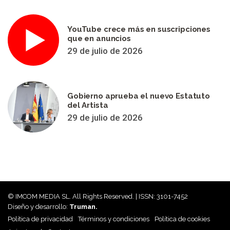
YouTube crece más en suscripciones
que en anuncios
29 de julio de 2026
Gobierno aprueba el nuevo Estatuto
del Artista
29 de julio de 2026
© IMCOM MEDIA SL. All Rights Reserved. | ISSN: 3101-7452
Diseño y desarrollo:
Truman.
Política de privacidad
Términos y condiciones
Política de cookies