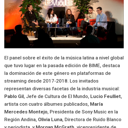
El panel sobre el éxito de la música latina a nivel global
que tuvo lugar en la pasada edición de BIME, destaca
la dominación de este género en plataformas de
streaming desde 2017-2018. Los invitados
representan diversas facetas de la industria musical:
Pablo Gil
, Jefe de Cultura de El Mundo,
Lucio Feulliet
,
artista con cuatro álbumes publicados,
María
Mercedes Montejo
, Presidenta de Sony Music en la
Región Andina,
Olivia Luna
, Directora de Ruido Blanco
y periodista, y
Morgan McGrath
, vicepresidente de