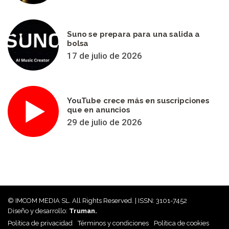
Suno se prepara para una salida a
bolsa
17 de julio de 2026
YouTube crece más en suscripciones
que en anuncios
29 de julio de 2026
© IMCOM MEDIA SL. All Rights Reserved. | ISSN: 3101-7452
Diseño y desarrollo:
Truman.
Política de privacidad
Términos y condiciones
Política de cookies