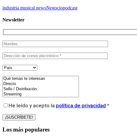
industria musical news
Negocio
podcast
Newsletter
He leído y acepto la
política de privacidad
*
Los más populares