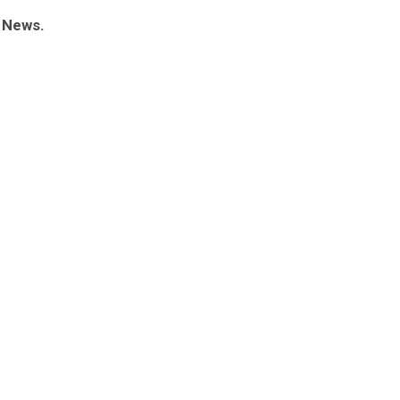
 News.