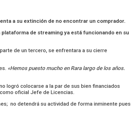
renta a su extinción de no encontrar un comprador.
a plataforma de streaming ya está funcionando en su
arte de un tercero, se enfrentara a su cierre
hes.
«Hemos puesto mucho en Rara largo de los años.
o logró colocarse a la par de sus bien financiados
 como oficial Jefe de Licencias.
nes;
no detendrá su actividad de forma inminente pues