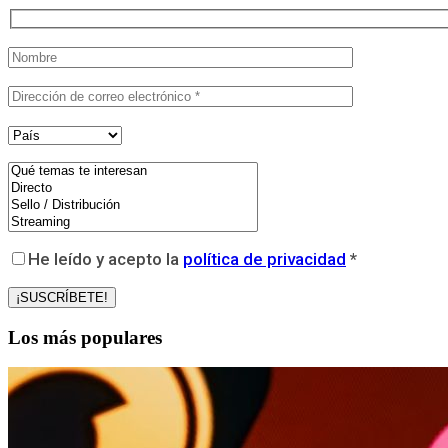
He leído y acepto la
política de privacidad
*
Los más populares