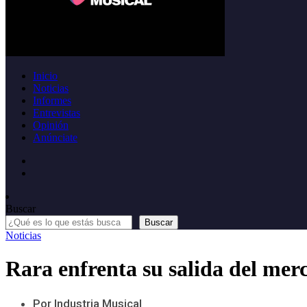
Inicio
Noticias
Informes
Entrevistas
Opinión
Anúnciate
Buscar
Buscar
Noticias
Rara enfrenta su salida del mer
Por Industria Musical