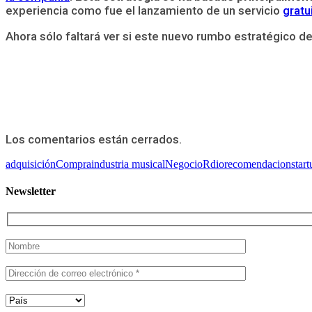
experiencia como fue el lanzamiento de un servicio
gratu
Ahora sólo faltará ver si este nuevo rumbo estratégico d
Los comentarios están cerrados.
adquisición
Compra
industria musical
Negocio
Rdio
recomendacion
start
Newsletter