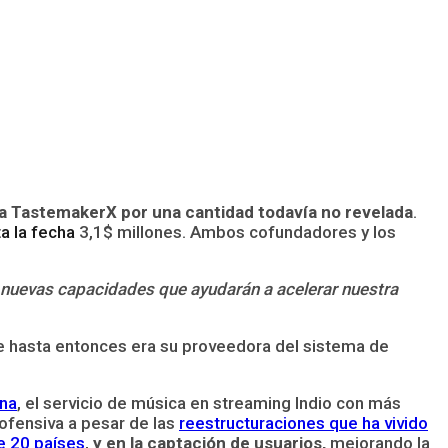
ca TastemakerX por una cantidad todavía no revelada
.
a la fecha
3,1$ millones. Ambos cofundadores y los
n nuevas capacidades que ayudarán a acelerar nuestra
e hasta entonces era su proveedora del sistema de
ana
, el servicio de música en streaming Indio con más
ofensiva a pesar de las
reestructuraciones que ha vivido
e 20 países
,
y en la captación de usuarios,
mejorando la