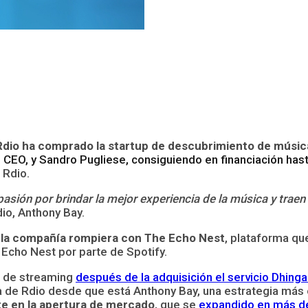
 Rdio ha comprado la startup de descubrimiento de músi
l CEO, y Sandro Pugliese, consiguiendo en financiación hast
 Rdio.
sión por brindar la mejor experiencia de la música y trae
dio, Anthony Bay.
e la compañía rompiera con The Echo Nest
, plataforma qu
Echo Nest por parte de Spotify.
a de streaming
después de la adquisición el servicio Dhing
ia de Rdio desde que está Anthony Bay, una estrategia más 
te en la apertura de mercado
, que se
expandido en más d