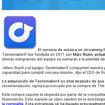
El servicio de música en streaming
TastemakerX fue fundada en 2011 por
Marc Ruxin, actua
demás integrantes del equipo se sumarán a la plantilla de
«
Marc Ruxin y el equipo TastemakerX comparten nuestra pa
capacidad para cumplir con esa misión
«, dijo el CEO de R
La adquisición de TastemakerX es vital después de qu
recomendación, ruptura provocado por la compra de The 
Esta compra supone la segunda por parte de la compañí
financiación. Esto supone un claro cambio en la estrateg
la compañía
.
Esta estrategia se ha basado principalmen