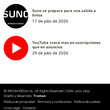
Suno se prepara para una salida a
bolsa
17 de julio de 2026
YouTube crece más en suscripciones
que en anuncios
29 de julio de 2026
© IMCOM MEDIA SL. All Rights Reserved. | ISSN: 3101-7452
Diseño y desarrollo:
Truman.
Política de privacidad
Términos y condiciones
Política de cookies
Aviso Legal
Contacto