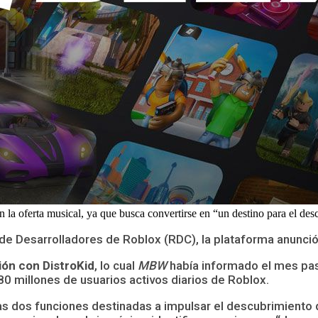
n la oferta musical, ya que busca convertirse en “un destino para el de
 de Desarrolladores de Roblox (RDC), la plataforma anunció
ión con DistroKid
, lo cual
MBW
había informado el mes pas
80 millones de usuarios activos diarios de Roblox.
as dos funciones destinadas a impulsar el descubrimiento d