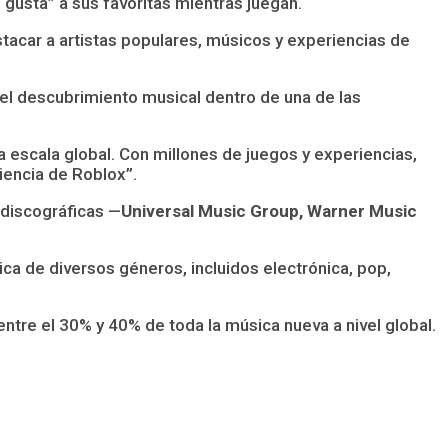
 gusta” a sus favoritas mientras juegan.
stacar a artistas populares, músicos y experiencias de
el descubrimiento musical dentro de una de las
 escala global. Con millones de juegos y experiencias,
iencia de Roblox”.
 discográficas —
Universal Music Group, Warner Music
ca de diversos géneros, incluidos electrónica, pop,
ntre el 30% y 40% de toda la música nueva a nivel global.