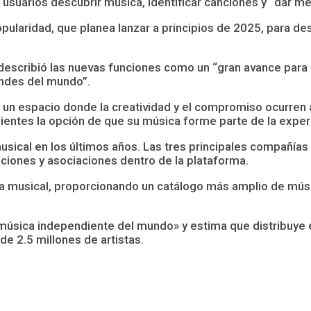
 usuarios descubrir música, identificar canciones y “dar me
pularidad, que planea lanzar a principios de 2025, para de
describió las nuevas funciones como un “gran avance para 
ndes del mundo”.
 un espacio donde la creatividad y el compromiso ocurren a
entes la opción de que su música forme parte de la exper
usical en los últimos años. Las tres principales compañías
ciones y asociaciones dentro de la plataforma.
ta musical, proporcionando un catálogo más amplio de músi
 música independiente del mundo» y estima que distribuye e
e 2.5 millones de artistas.