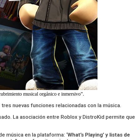
scubrimiento musical orgánico e inmersivo”.
 tres nuevas funciones relacionadas con la música.
ado. La asociación entre Roblox y DistroKid permite que
e música en la plataforma: ‘
What’s Playing’ y listas de