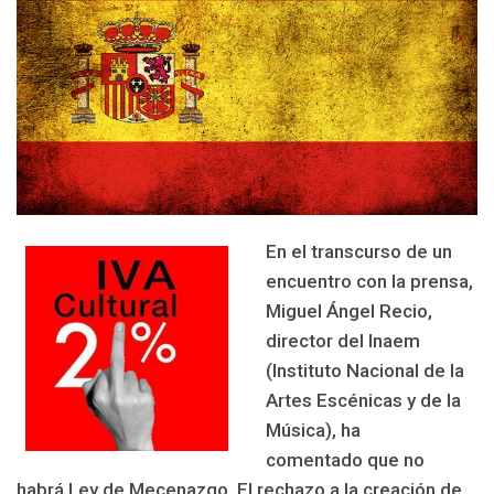
En el transcurso de un
encuentro con la prensa,
Miguel Ángel Recio,
director del Inaem
(Instituto Nacional de la
Artes Escénicas y de la
Música), ha
comentado que no
habrá Ley de Mecenazgo. El rechazo a la creación de