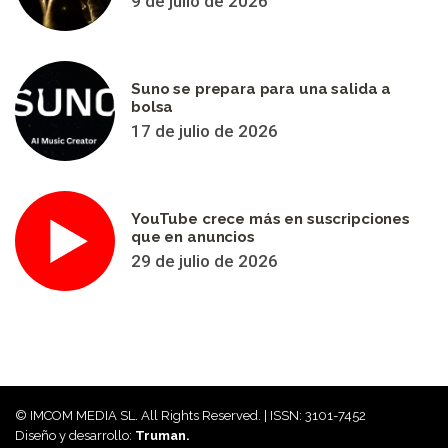
9 de julio de 2026
Suno se prepara para una salida a
bolsa
17 de julio de 2026
YouTube crece más en suscripciones
que en anuncios
29 de julio de 2026
© IMCOM MEDIA SL. All Rights Reserved. | ISSN: 3101-7452
Diseño y desarrollo:
Truman.