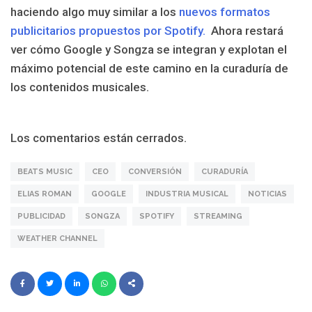
haciendo algo muy similar a los
nuevos formatos
publicitarios propuestos por Spotify.
Ahora restará
ver cómo Google y Songza se integran y explotan el
máximo potencial de este camino en la curaduría de
los contenidos musicales.
Los comentarios están cerrados.
BEATS MUSIC
CEO
CONVERSIÓN
CURADURÍA
ELIAS ROMAN
GOOGLE
INDUSTRIA MUSICAL
NOTICIAS
PUBLICIDAD
SONGZA
SPOTIFY
STREAMING
WEATHER CHANNEL