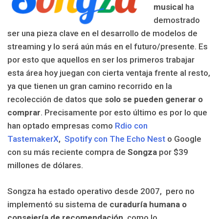
musica
l ha
demostrado
ser una pieza clave en el desarrollo de modelos de
streaming y lo será aún más en el futuro/presente. Es
por esto que aquellos en ser los primeros trabajar
esta área hoy juegan con cierta ventaja frente al resto,
ya que tienen un gran camino recorrido en la
recolección de datos que
solo se pueden generar o
comprar
. Precisamente por esto último es por lo que
han optado empresas como
Rdio con
TastemakerX
,
Spotify con The Echo Nest
o Google
con su más reciente compra de
Songza
por $39
millones de dólares.
Songza ha estado operativo desde 2007, pero no
implementó su sistema de
curaduría humana o
consejería de recomendación
, como lo