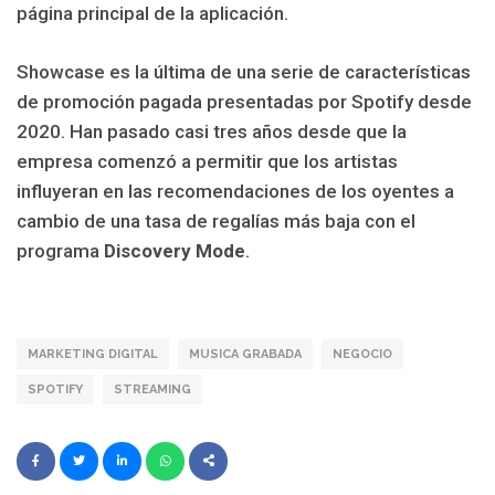
página principal de la aplicación.
Showcase es la última de una serie de características
de promoción pagada presentadas por Spotify desde
2020. Han pasado casi tres años desde que la
empresa comenzó a permitir que los artistas
influyeran en las recomendaciones de los oyentes a
cambio de una tasa de regalías más baja con el
programa
Discovery Mode
.
MARKETING DIGITAL
MUSICA GRABADA
NEGOCIO
SPOTIFY
STREAMING