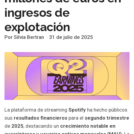
ingresos de
explotación
Por Silvia Bertran
31 de julio de 2025
La plataforma de streaming
Spotify
ha hecho públicos
sus
resultados financieros
para el
segundo trimestre
de
2025
, destacando un
crecimiento notable en
suscriptores y usuarios activos mensuales (MAU)
. La