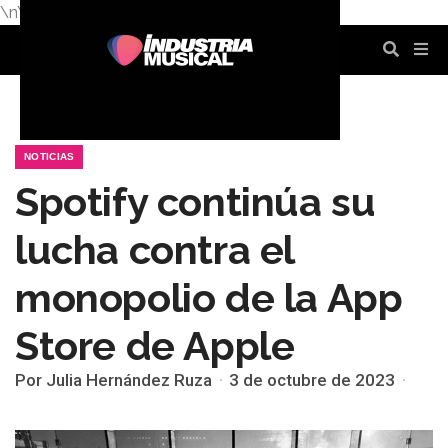
\n
\n
\n
\n
\n
\n
NOTICIAS
Spotify continúa su
lucha contra el
monopolio de la App
Store de Apple
Por Julia Hernández Ruza
3 de octubre de 2023