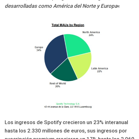
desarrolladas como América del Norte y Europa
«
Los ingresos de Spotify crecieron un 23% interanual
hasta los 2.330 millones de euros, sus ingresos por
suscripción premium crecieron un 17% hasta los 2.060