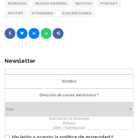
INGRESOS
MÚSICA GRABADA
NEGOCIO
PODCAST
SPOTIFY
STREAMING
SUSCRIPCIONES
Newsletter
He leído y acepto la
política de privacidad
*