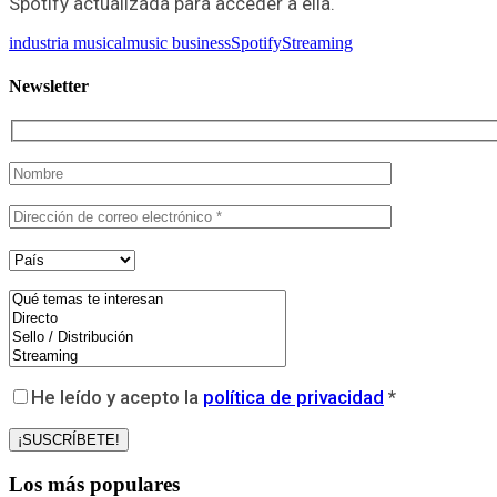
Spotify actualizada para acceder a ella.
industria musical
music business
Spotify
Streaming
Newsletter
He leído y acepto la
política de privacidad
*
Los más populares