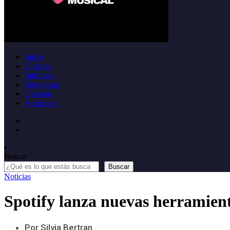
Inicio
Noticias
Informes
Entrevistas
Opinión
Anúnciate
Buscar
Buscar
Noticias
Spotify lanza nuevas herramien
Por Silvia Bertran