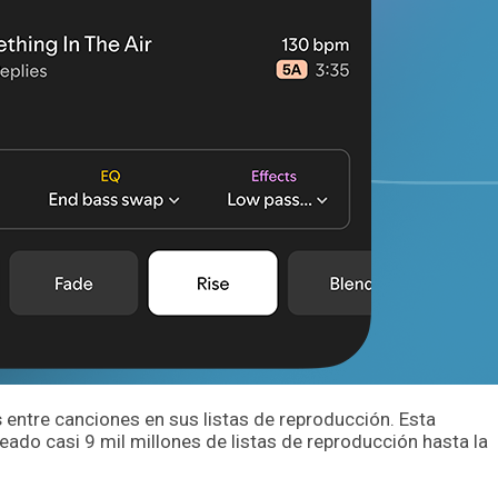
s
entre canciones en sus listas de reproducción. Esta
eado casi 9 mil millones de listas de reproducción hasta la