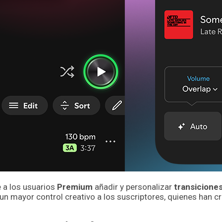
 a los usuarios
Premium
añadir y personalizar
transicione
un mayor control creativo a los suscriptores, quienes han cr