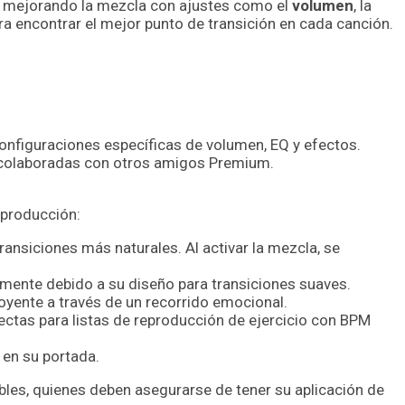
 y mejorando la mezcla con ajustes como el
volumen
, la
a encontrar el mejor punto de transición en cada canción.
onfiguraciones específicas de volumen, EQ y efectos.
o colaboradas con otros amigos Premium.
eproducción:
ransiciones más naturales. Al activar la mezcla, se
lmente debido a su diseño para transiciones suaves.
 oyente a través de un recorrido emocional.
fectas para listas de reproducción de ejercicio con BPM
en su portada.
bles, quienes deben asegurarse de tener su aplicación de