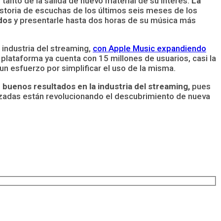
tanto de la salida de nuevo material de su interés.
La
historia de escuchas de los últimos seis meses de los
dos
y presentarle hasta dos horas de su música más
 industria del streaming,
con Apple Music expandiendo
 plataforma ya cuenta con 15 millones de usuarios, casi la
n esfuerzo por simplificar el uso de la misma.
 buenos resultados en la industria del streaming,
pues
zadas están revolucionando el descubrimiento de nueva