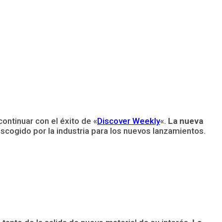
 continuar con el éxito de «
Discover Weekly
«.
La nueva
a escogido por la industria para los nuevos lanzamientos.