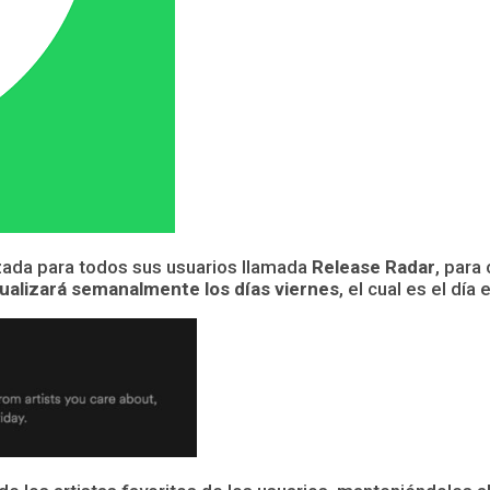
izada para todos sus usuarios llamada
Release Radar
, para
ctualizará semanalmente los días viernes
, el cual es el dí