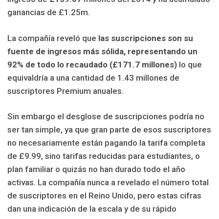
ganancias de £1.25m.
La compañía reveló que
las suscripciones son su
fuente de ingresos más sólida, representando un
92% de todo lo recaudado (£171.7 millones)
lo que
equivaldría a una cantidad de 1.43 millones de
suscriptores Premium anuales.
Sin embargo el desglose de suscripciones podría no
ser tan simple, ya que gran parte de esos suscriptores
no necesariamente están pagando la tarifa completa
de £9.99, sino tarifas reducidas para estudiantes, o
plan familiar o quizás no han durado todo el año
activas. La compañía nunca a revelado el número total
de suscriptores en el Reino Unido, pero estas cifras
dan una indicación de la escala y de su rápido