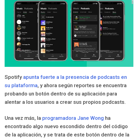
Spotify
apunta fuerte a la presencia de podcasts en
su plataforma
, y ahora según reportes se encuentra
probando un botón dentro de su aplicación para
alentar a los usuarios a crear sus propios podcasts.
Una vez más, la
programadora Jane Wong
ha
encontrado algo nuevo escondido dentro del código
de la aplicación, y se trata de este botón dentro de la