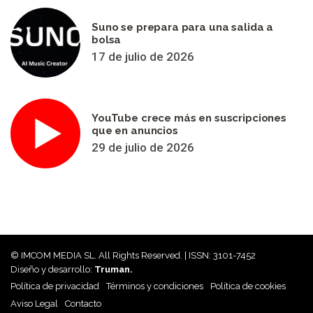
Suno se prepara para una salida a
bolsa
17 de julio de 2026
YouTube crece más en suscripciones
que en anuncios
29 de julio de 2026
© IMCOM MEDIA SL. All Rights Reserved. | ISSN: 3101-7452
Diseño y desarrollo:
Truman.
Política de privacidad
Términos y condiciones
Política de cookies
Aviso Legal
Contacto