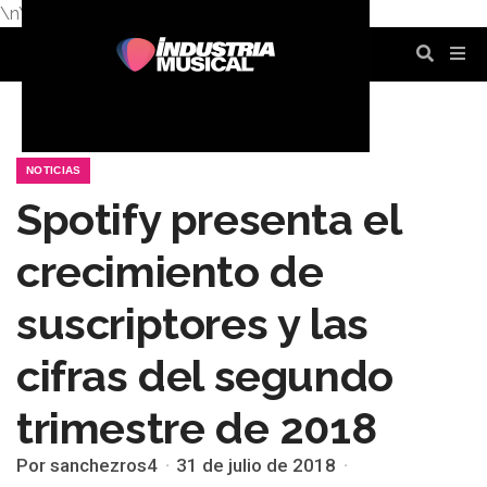
\n
\n
\n
\n
\n
\n
NOTICIAS
Spotify presenta el
crecimiento de
suscriptores y las
cifras del segundo
trimestre de 2018
Por sanchezros4
31 de julio de 2018